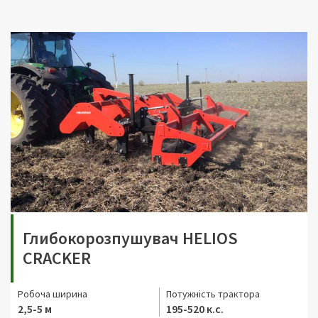
Глибокорозпушувач HELIOS
CRACKER
Робоча ширина
Потужність трактора
2,5-5 м
195-520 к.с.