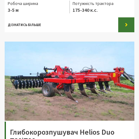
Робоча ширина
Потужність трактора
3-5 м
175-340 к.с.
ДІЗНАТИСЬ БІЛЬШЕ
Глибокорозпушувач Helios Duo