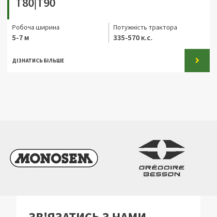
T80|T90
Робоча ширина
Потужність трактора
5-7 м
335-570 к.с.
ДІЗНАТИСЬ БІЛЬШЕ
ЗВ'ЯЗАТИСЬ З НАМИ