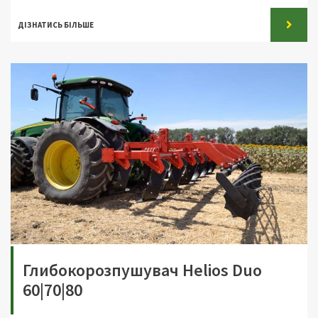
ДІЗНАТИСЬ БІЛЬШЕ
Глибокорозпушувач Helios Duo
60|70|80