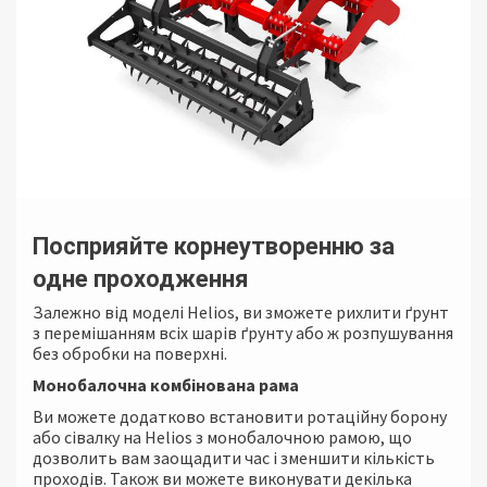
Посприяйте корнеутворенню за
одне проходження
Залежно від моделі Helios, ви зможете рихлити ґрунт
з перемішанням всіх шарів ґрунту або ж розпушування
без обробки на поверхні.
Монобалочна комбінована рама
Ви можете додатково встановити ротаційну борону
або сівалку на Helios з монобалочною рамою, що
дозволить вам заощадити час і зменшити кількість
проходів. Також ви можете виконувати декілька