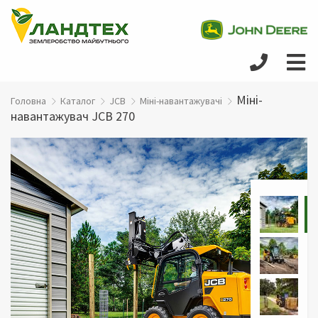
Міні-
Головна
Каталог
JCB
Міні-навантажувачі
навантажувач JCB 270