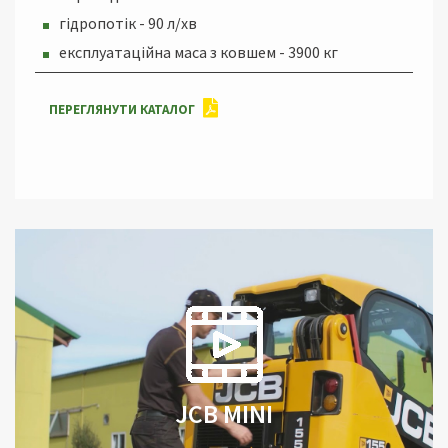
гідропотік - 90 л/хв
експлуатаційна маса з ковшем - 3900 кг
ПЕРЕГЛЯНУТИ КАТАЛОГ
JCB MINI