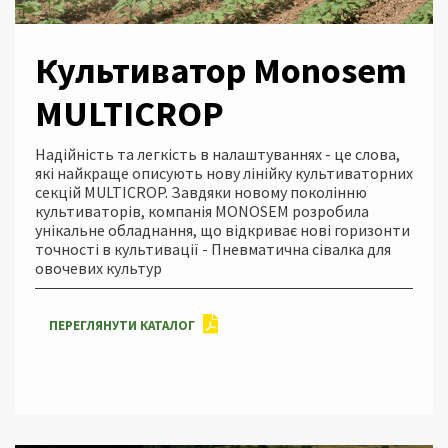
Культиватор Monosem
MULTICROР
Надійність та легкість в налаштуваннях - це слова,
які найкраще описують нову лінійку культиваторних
секцій MULTICROP. Завдяки новому поколінню
культиваторів, компанія MONOSEM розробила
унікальне обладнання, що відкриває нові горизонти
точності в культивації - Пневматична сівалка для
овочевих культур
ПЕРЕГЛЯНУТИ КАТАЛОГ