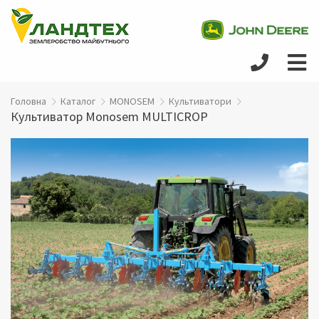
Головна
Каталог
MONOSEM
Культиватори
Культиватор Monosem MULTICROР