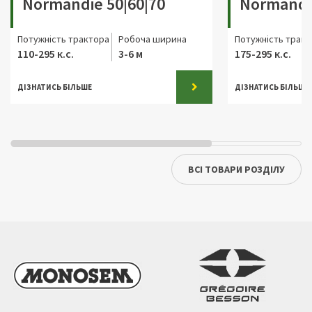
Normandie 50|60|70
Normandi
Потужність трактора
Робоча ширина
Потужність трак
110-295 к.с.
3-6 м
175-295 к.с.
ДІЗНАТИСЬ БІЛЬШЕ
ДІЗНАТИСЬ БІЛЬШЕ
ВСІ ТОВАРИ РОЗДІЛУ