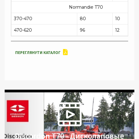
Normandie T70
370-470
80
10
470-620
96
12
ПЕРЕГЛЯНУТИ КАТАЛОГ
Discordon T70 - Дисколаповые