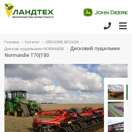
Головна
Каталог
GREGOIRE BESSON
Дисковий лущильник
Дискові лущильники NORMANDIE
Normandie T70|T80