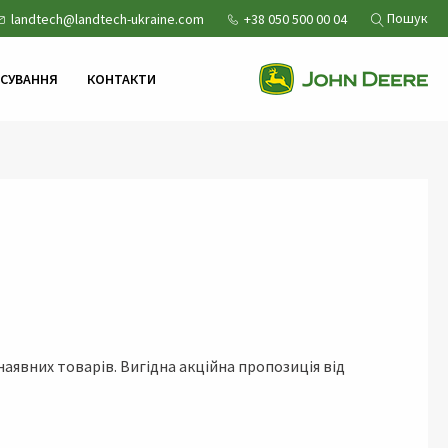
Пошук
landtech@landtech-ukraine.com
+38 050 500 00 04
НСУВАННЯ
КОНТАКТИ
аявних товарів. Вигідна акційна пропозиція від