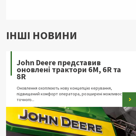
ІНШІ НОВИНИ
John Deere представив
оновлені трактори 6M, 6R та
8R
Оновлення охоплюють нову концепцію керування,
підвищений комфорт оператора, розширені можливості
точного...