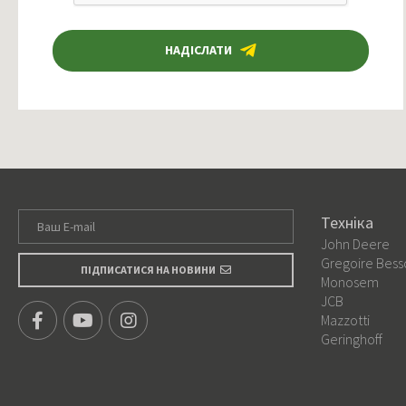
НАДІСЛАТИ
Техніка
John Deere
Gregoire Bess
ПІДПИСАТИСЯ НА НОВИНИ
Monosem
JCB
Mazzotti
Geringhoff