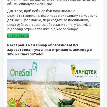
аби ви спланували свій час!
Для того, щоб вебінар був максимально
результативним і спікер надав актуальну та корисну
для Вас інформацію, переходьте за посиланням,
реєструйтесь та залишайте запитання у формі, а
відповіді отримаєте вже під час вебінару!
РЕЄСТРАЦІЯ
Реєстрація на вебінар обов’язкова! Всі
зареєстровані учасники отримають знижку до
20% на OneSoilYield!