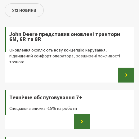
УСІ НОВИНИ
John Deere представив оновлені трактори
6M, 6R та 8R
Оновлення охоплюють нову концепцію керування,
підвищений комфорт оператора, розширені можливості
точного...
Технічне обслуговування 7+
Спеціальна знижка -15% на роботи