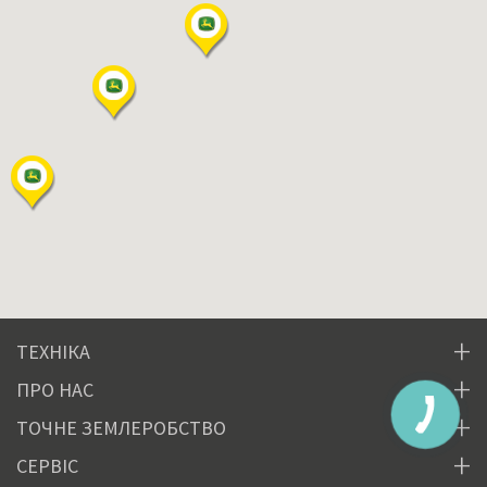
ТЕХНІКА
ПРО НАС
ТОЧНЕ ЗЕМЛЕРОБСТВО
СЕРВІС