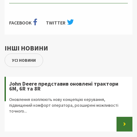
FACEBOOK
TWITTER
ІНШІ НОВИНИ
УСІ НОВИНИ
John Deere представив оновлені трактори
6M, 6R та 8R
Оновлення охоплюють нову концепцію керування,
підвищений комфорт оператора, розширені можливості
точного...