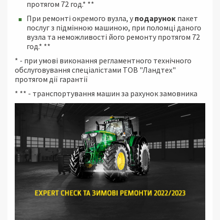
протягом 72 год.* **
При ремонті окремого вузла, у
подарунок
пакет
послуг з підмінною машиною, при поломці даного
вузла та неможливості його ремонту протягом 72
год.* **
* - при умові виконання регламентного технічного
обслуговування спеціалістами ТОВ "Ландтех"
протягом дії гарантії
* ** - транспортування машин за рахунок замовника