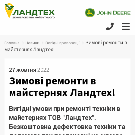
Зимові ремонти в
Головна
Новини
Вигідні пропозиції
майстернях Ландтех!
27 жовтня
2022
Зимові ремонти в
майстернях Ландтех!
Вигідні умови при ремонті техніки в
майстернях ТОВ "Ландтех".
Безкоштовна дефектовка техніки та