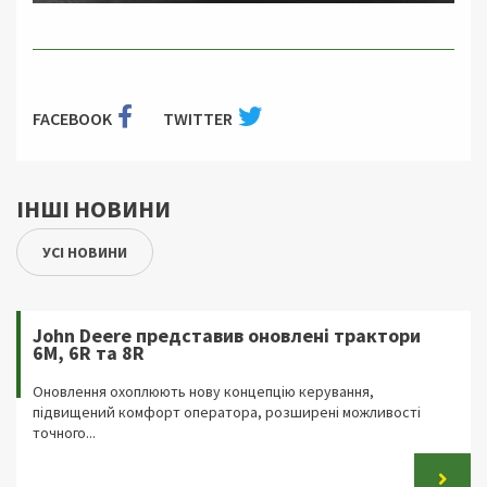
FACEBOOK
TWITTER
ІНШІ НОВИНИ
УСІ НОВИНИ
John Deere представив оновлені трактори
6M, 6R та 8R
Оновлення охоплюють нову концепцію керування,
підвищений комфорт оператора, розширені можливості
точного...