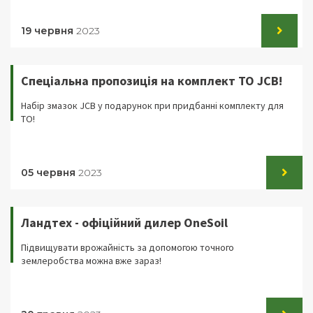
19 червня
2023
Спеціальна пропозиція на комплект ТО JCB!
Набір змазок JCB у подарунок при придбанні комплекту для
ТО!
05 червня
2023
Ландтех - офіційний дилер OneSoil
Підвищувати врожайність за допомогою точного
землеробства можна вже зараз!