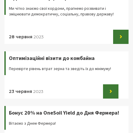
Ми чітко знаємо свої кордони, прагнемо розвивати і
зміцнювати демократичну, соціальну, правову державу!
28 червня
2023
Оптимізаційні візити до комбайна
Перевірте рівень втрат зерна та зведіть їх до мінімуму!
23 червня
2023
Бонус 20% на OneSoil Yield до Дня Фермера!
Вітаємо з Днем Фермера!