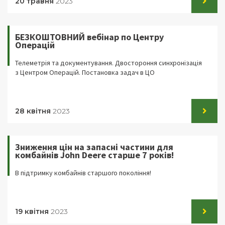
20 травня
2023
БЕЗКОШТОВНИЙ вебінар по Центру
Операцій
Телеметрія та документування. Двостороння синхронізація
з Центром Операцій. Постановка задач в ЦО
28 квітня
2023
Зниження цін на запасні частини для
комбайнів John Deere старше 7 років!
В підтримку комбайнів старшого покоління!
19 квітня
2023