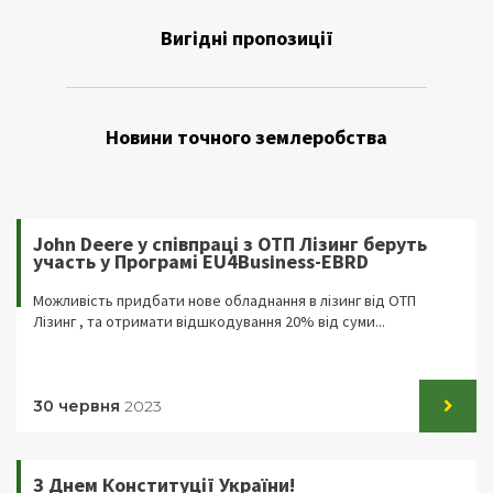
Вигідні пропозиції
Новини точного землеробства
John Deere у співпраці з ОТП Лізинг беруть
участь у Програмі EU4Business-EBRD
Можливість придбати нове обладнання в лізинг від ОТП
Лізинг , та отримати відшкодування 20% від суми...
30 червня
2023
З Днем Конституції України!