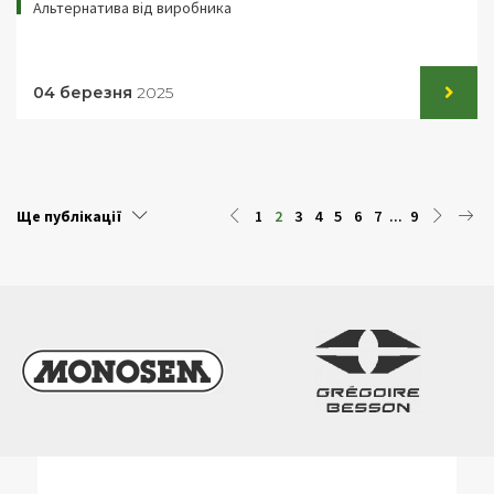
Альтернатива від виробника
04 березня
2025
Ще публікації
1
2
3
4
5
6
7
...
9