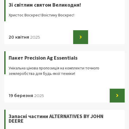
Зі світлим святом Великодня!
Христос Воскрес! Воістину Воскрес!
20 квітня
2025
Пакет Precision Ag Essentials
Унікальна цінова пропозиція на комплекти точного
землеробства для будь-якої техніки!
19 березня
2025
Запасні частини ALTERNATIVES BY JOHN
DEERE