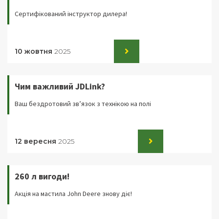
Сертифікований інструктор дилера!
10 жовтня
2025
Чим важливий JDLink?
Ваш бездротовий зв’язок з технікою на полі
12 вересня
2025
260 л вигоди!
Акція на мастила John Deere знову діє!