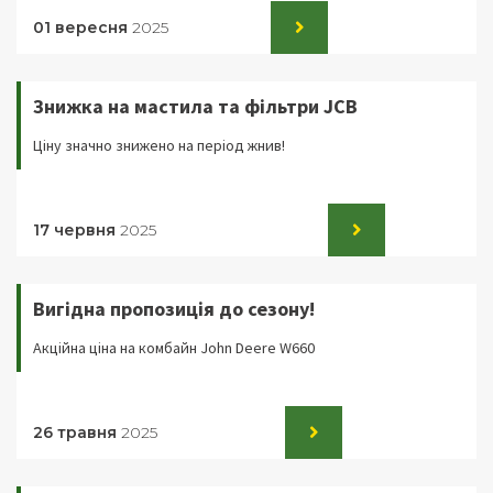
01 вересня
2025
Знижка на мастила та фільтри JCB
Ціну значно знижено на період жнив!
17 червня
2025
Вигідна пропозиція до сезону!
Акційна ціна на комбайн John Deere W660
26 травня
2025