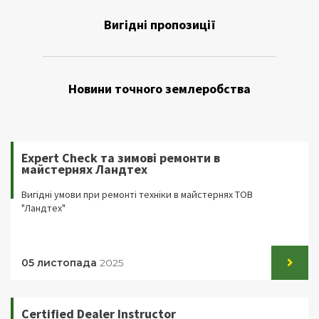
Вигідні пропозиції
Новини точного землеробства
Expert Check та зимові ремонти в
майстернях Ландтех
Вигідні умови при ремонті техніки в майстернях ТОВ
"Ландтех"
05 листопада
2025
Certified Dealer Instructor