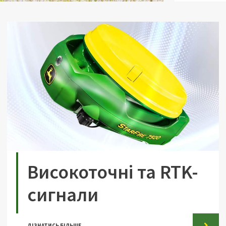
Високоточні та RTK-
сигнали
ДІЗНАТИСЬ БІЛЬШЕ