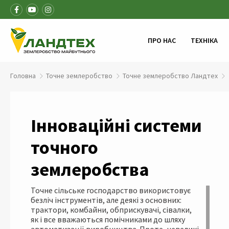
ПРО НАС
ТЕХНІКА
Головна
Точне землеробство
Точне землеробство Ландтех
Інноваційні системи
точного
землеробства
Точне сільське господарство використовує
безліч інструментів, але деякі з основних:
трактори, комбайни, обприскувачі, сівалки,
як і все вважаються помічниками до шляху