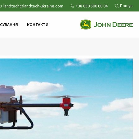
Пошук
landtech@landtech-ukraine.com
+38 050 500 00 04
НСУВАННЯ
КОНТАКТИ