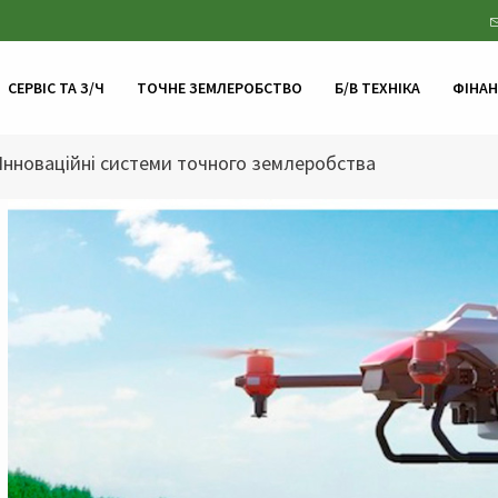
СЕРВІС ТА З/Ч
ТОЧНЕ ЗЕМЛЕРОБСТВО
Б/В ТЕХНІКА
ФІНА
Інноваційні системи точного землеробства