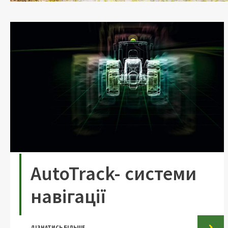
AutoTrack- системи
навігації
ДІЗНАТИСЬ БІЛЬШЕ